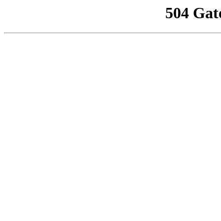
504 Gat